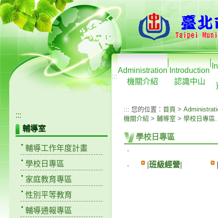
I
Administration
Introduction
:::
機關介紹
認識中山
:::
您的位置：
首頁
>
Administrat
:::
機關介紹
>
輔導室
>
學校日專區
.
輔導室
學校日專區
輔導工作年度計畫
.
學校日專區
.
|
班級經營
|
家庭教育專區
性別平等教育
輔導通報專區