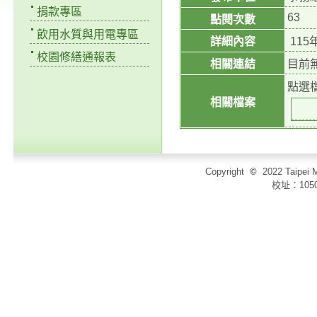
捐款專區
63
點閱次數
飲用水質與用電專區
詳細內容
11
校園修繕通報表
相關連結
目前
點選
相關檔案
Copyright
©
2022 Taip
校址：105