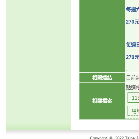
每週
270
每週
270
相關連結
目前
點選
11
相關檔案
場
Copyright
©
2022 Taip