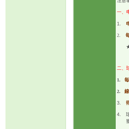
注意
一、
1.
2.
二、
1.
每
2.
線
3.
4.