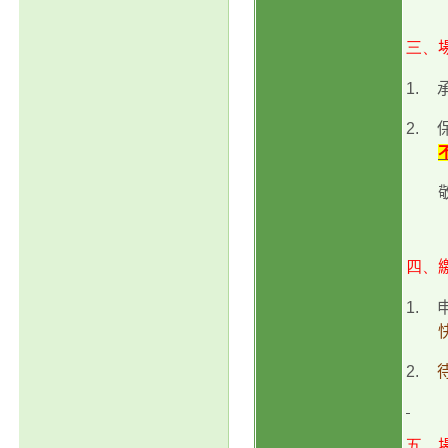
三、
1.
2.
四、
1.
2.
五、