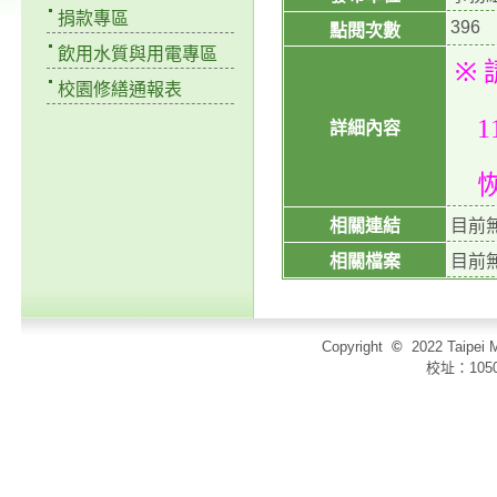
捐款專區
396
點閱次數
飲用水質與用電專區
※
校園修繕通報表
1
詳細內容
相關連結
目前
相關檔案
目前
Copyright
©
2022 Taip
校址：105