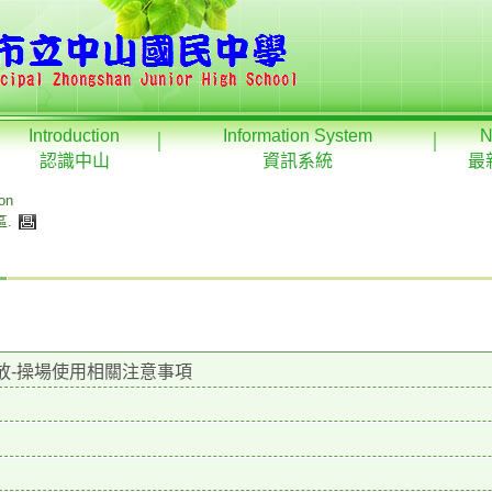
Introduction
Information System
N
認識中山
資訊系統
最
ion
區
.
放-操場使用相關注意事項