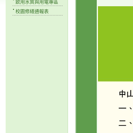
飲用水質與用電專區
校園修繕通報表