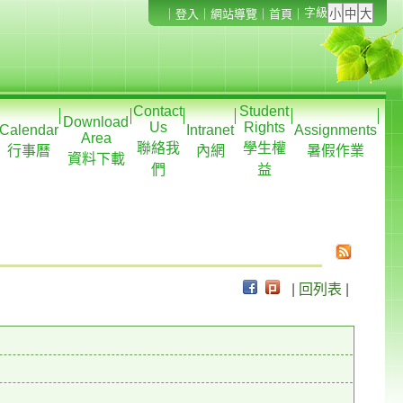
字級
｜
登入
｜
網站導覽
｜
首頁
｜
Contact
Student
Download
Us
Rights
Calendar
Intranet
Assignments
Area
聯絡我
學生權
行事曆
內網
暑假作業
資料下載
們
益
|
回列表
|