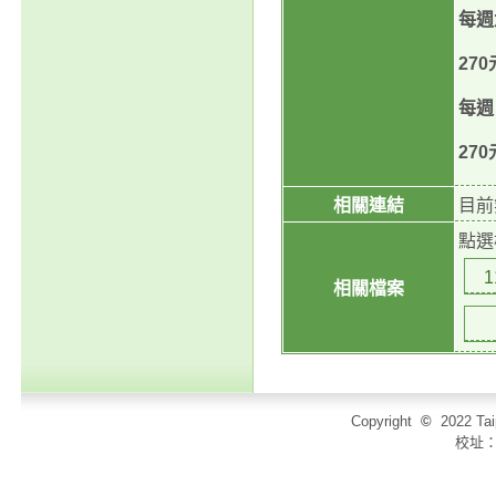
每週
270
每週
270
相關連結
目前
點選
相關檔案
Copyright
©
2022 T
校址：