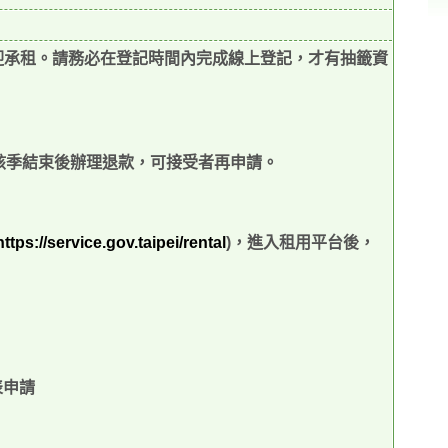
迎承租。請務必在登記時間內完成線上登記，才有抽籤資
該季結束後辦理退款，可接受者再申請。
https://service.gov.taipei/rental
)
，進入租用平台後，
表申請