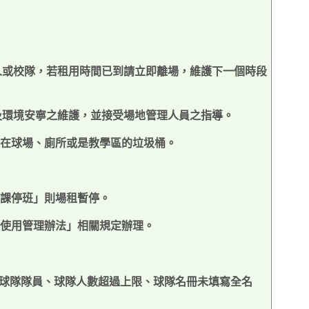
人或校隊，若租用時間已到請立即離場，維護下一個時段
及環境安寧之維護，並接受場地管理人員之指導。
在球場、廁所或是教學區的垃圾桶。
課停班」則場租暫停。
使用管理辦法」相關規定辦理。
球隊隊員、球隊人數超過上限、球隊名冊未填寫全名