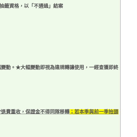
抽籤資格，以「不通過」結案
幅變動。★大幅變動即視為違規轉讓使用，一經查獲即終
會退費重收，保證金不得同隊移轉
；若本季與前一季抬頭