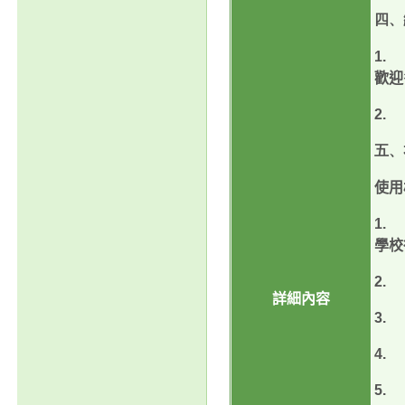
四、
1.
歡迎
2.
五、
使用
1.
學校
2.
詳細內容
3.
4.
5.