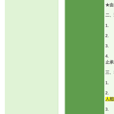
★由
二、
1.
2.
3.
4.
止承
三、
1.
2.
人相
3.