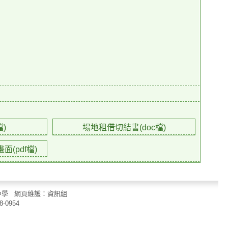
檔)
場地租借切結書(doc檔)
(pdf檔)
立中山國民中學 網頁維護：資訊組
8-0954