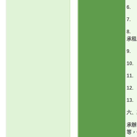
6.
7.
8.
承租
9.
10.
11.
12.
13.
六、
承辦
等，