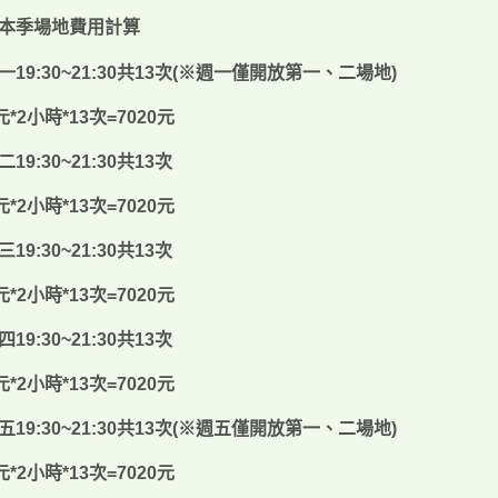
本季場地費用計算
一
19:30~21:30
共
13
次
(
※週一僅開放第一、二場地
)
元
*2
小時
*13
次
=7020
元
二
19:30~21:30
共
13
次
元
*2
小時
*13
次
=7020
元
三
19:30~21:30
共
13
次
元
*2
小時
*13
次
=7020
元
四
19:30~21:30
共
13
次
元
*2
小時
*13
次
=7020
元
五
19:30~21:30
共
13
次
(
※週五僅開放第一、二場地
)
元
*2
小時
*13
次
=7020
元