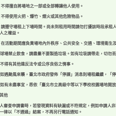
不得擅自將場地之一部或全部轉讓他人使用。
不得使用火把、爆竹、煙火或其他危險物品。
請遵守場租上下場時間。尚未到租用時間請勿打擾該時段承租
人之權益。
在活動期間應負責場地內外秩序、公共安全、交通、環境衛生
球場禁止飲食，請盡量不要製造垃圾。如有垃圾請帶走，切勿丟
不得有其他違反法令或公序良俗之情事。
如遇颱風來襲，臺北市政府發佈「停課」消息則場租繼續，「停
如有未盡事宜，悉依「臺北市立高級中等以下學校校園場地開放
其他
人審查申請書時，若發現資料有缺漏或不符規定，例如
申請人非
一律以「不通過」結案，
不再另行電話通知
。