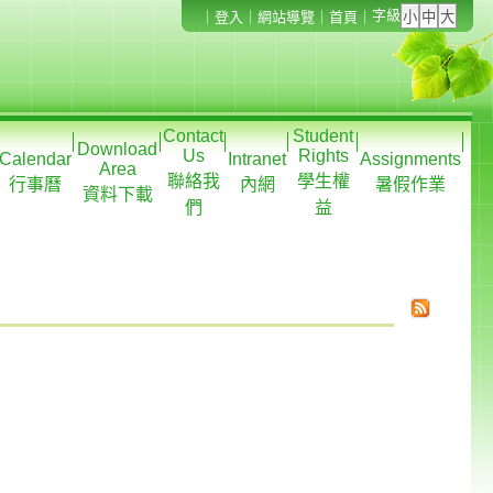
字級
｜
登入
｜
網站導覽
｜
首頁
｜
Contact
Student
Download
Us
Rights
Calendar
Intranet
Assignments
Area
聯絡我
學生權
行事曆
內網
暑假作業
資料下載
們
益