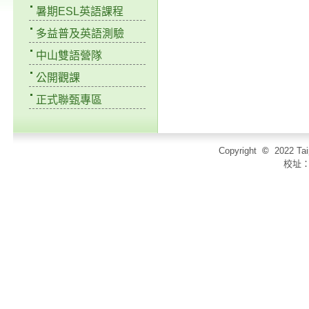
暑期ESL英語課程
多益普及英語測驗
中山雙語營隊
公開觀課
正式聯甄專區
Copyright
©
2022 T
校址：