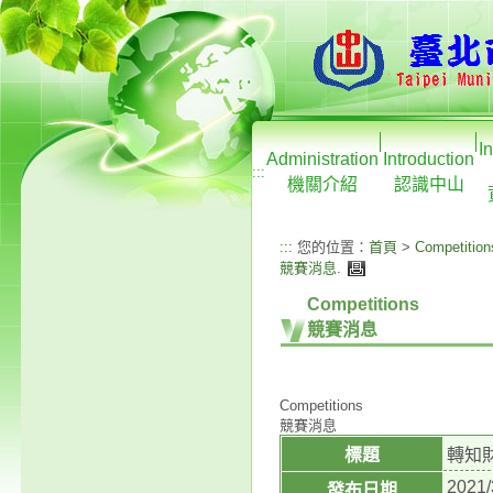
I
Administration
Introduction
:::
機關介紹
認識中山
:::
您的位置：
首頁
>
Competition
競賽消息
.
Competitions
競賽消息
Competitions
競賽消息
標題
轉知
2021/
發布日期