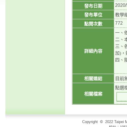
2020/
發布日期
發布單位
教學
772
點閱次數
一、
二、
三、
詳細內容
加)，
四、
相關連結
目前
點選
相關檔案
Copyright
©
2022 Taip