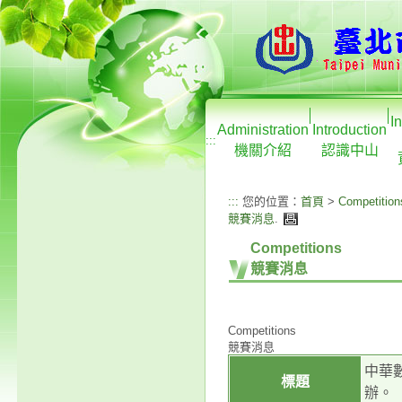
I
Administration
Introduction
:::
機關介紹
認識中山
:::
您的位置：
首頁
>
Competition
競賽消息
.
Competitions
競賽消息
Competitions
競賽消息
中華
標題
辦。