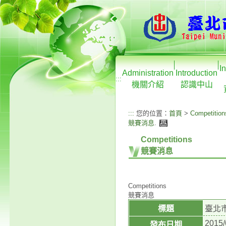
I
Administration
Introduction
:::
機關介紹
認識中山
:::
您的位置：
首頁
>
Competition
競賽消息
.
Competitions
競賽消息
Competitions
競賽消息
標題
臺北
2015/
發布日期