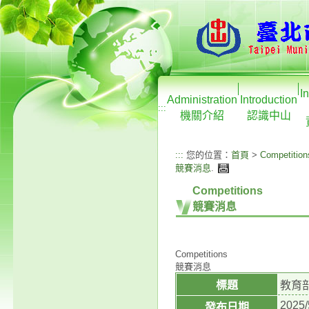
I
Administration
Introduction
:::
機關介紹
認識中山
:::
您的位置：
首頁
>
Competition
競賽消息
.
Competitions
競賽消息
Competitions
競賽消息
標題
教育部
2025/
發布日期