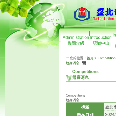
I
Administration
Introduction
:::
機關介紹
認識中山
:::
您的位置：
首頁
>
Competition
競賽消息
.
Competitions
競賽消息
Competitions
競賽消息
標題
臺北
2024/
發布日期