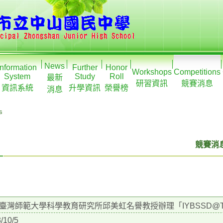
News
Information
Further
Honor
Workshops
Competitions
System
Study
Roll
最新
研習資訊
競賽消息
資訊系統
升學資訊
榮譽榜
消息
s
競賽消息
臺灣師範大學科學教育研究所邱美虹名譽教授辦理「IYBSSD@
/10/5