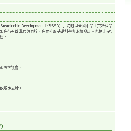
r Sustainable Development,IYBSSD）」特辦理全國中學生英語科學
果進行有效溝通與表達，進而推廣基礎科學與永續發展。也藉此提供
習。
，國際會議廳。
依規定支給。
)