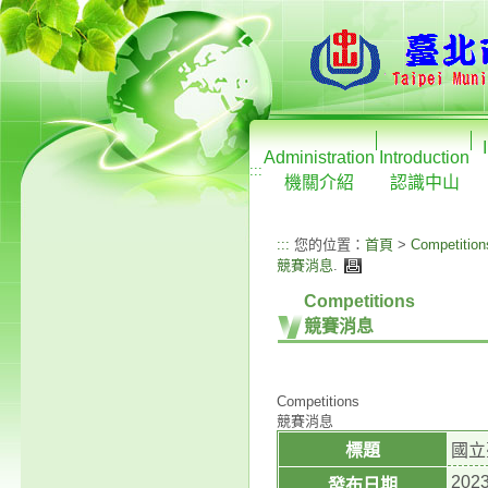
Administration
Introduction
:::
機關介紹
認識中山
:::
您的位置：
首頁
>
Competition
競賽消息
.
Competitions
競賽消息
Competitions
競賽消息
標題
國立
2023
發布日期