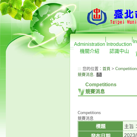
I
Administration
Introduction
:::
機關介紹
認識中山
:::
您的位置：
首頁
>
Competition
競賽消息
.
Competitions
競賽消息
Competitions
競賽消息
標題
主旨
2023/
發布日期