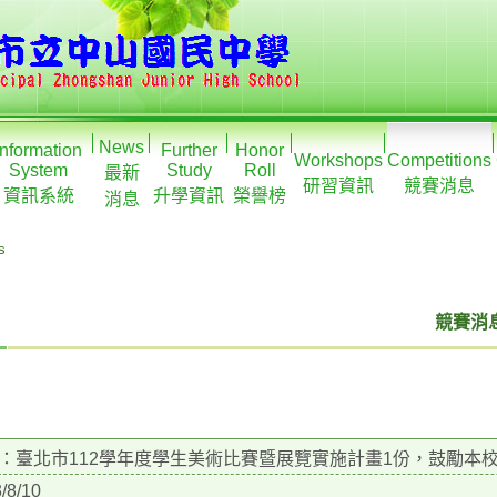
News
Information
Further
Honor
Workshops
Competitions
System
Study
Roll
最新
研習資訊
競賽消息
資訊系統
升學資訊
榮譽榜
消息
s
競賽消息
：臺北市112學年度學生美術比賽暨展覽實施計畫1份，鼓勵本
/8/10