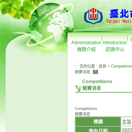
Administration
Introduction
:::
機關介紹
認識中山
:::
您的位置：
首頁
>
Competition
競賽消息
.
Competitions
競賽消息
Competitions
競賽消息
標題
主旨
2023
發布日期