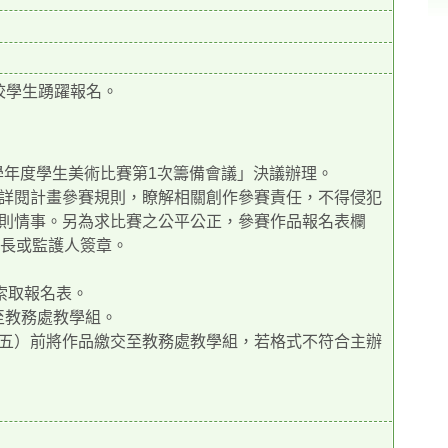
校學生踴躍報名。
2學年度學生美術比賽第1次籌備會議」決議辦理。
詳閱計畫參賽規則，瞭解相關創作參賽責任，不得侵犯
則情事。另為求比賽之公平公正，參賽作品報名表欄
家長或監護人簽章。
索取報名表。
交至教務處教學組。
日（五）前將作品繳交至教務處教學組，若格式不符合主辦