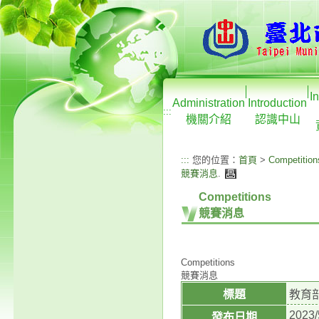
I
Administration
Introduction
:::
機關介紹
認識中山
:::
您的位置：
首頁
>
Competition
競賽消息
.
Competitions
競賽消息
Competitions
競賽消息
標題
教育部
2023/
發布日期