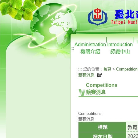
Administration
Introduction
:::
機關介紹
認識中山
:::
您的位置：
首頁
>
Competition
競賽消息
.
Competitions
競賽消息
Competitions
競賽消息
標題
教育
2023
發布日期