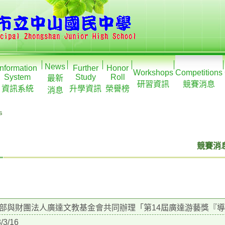
News
Information
Further
Honor
Workshops
Competitions
System
Study
Roll
最新
研習資訊
競賽消息
資訊系統
升學資訊
榮譽榜
消息
s
競賽消息
部與財團法人廣達文教基金會共同辦理「第14屆廣達游藝獎『
/3/16