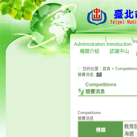
I
Administration
Introduction
:::
機關介紹
認識中山
:::
您的位置：
首頁
>
Competition
競賽消息
.
Competitions
競賽消息
Competitions
競賽消息
教育
標題
海選