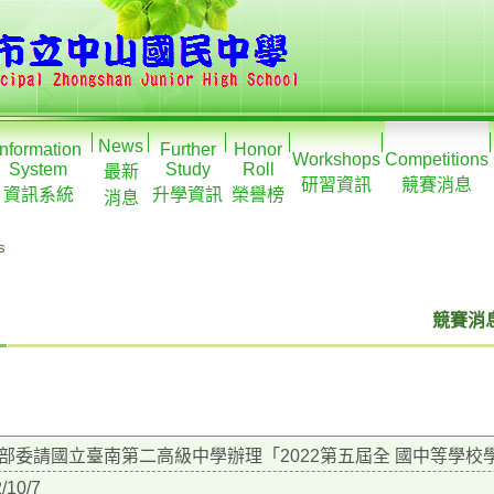
News
Information
Further
Honor
Workshops
Competitions
System
Study
Roll
最新
研習資訊
競賽消息
資訊系統
升學資訊
榮譽榜
消息
s
競賽消息
部委請國立臺南第二高級中學辦理「2022第五屆全 國中等學
/10/7