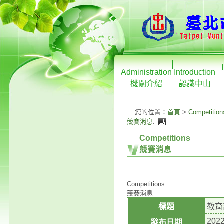
Administration
Introduction
:::
機關介紹
認識中山
:::
您的位置：
首頁
>
Competition
競賽消息
.
Competitions
競賽消息
Competitions
競賽消息
標題
教育
2022
發布日期