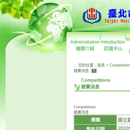
I
Administration
Introduction
:::
機關介紹
認識中山
:::
您的位置：
首頁
>
Competition
競賽消息
.
Competitions
競賽消息
Competitions
競賽消息
標題
國立
2022/
發布日期