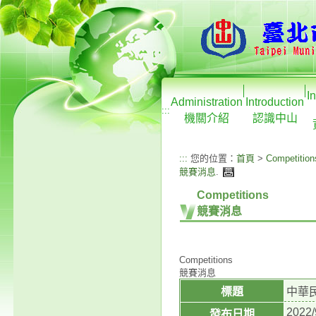
I
Administration
Introduction
:::
機關介紹
認識中山
:::
您的位置：
首頁
>
Competition
競賽消息
.
Competitions
競賽消息
Competitions
競賽消息
標題
中華
2022/
發布日期