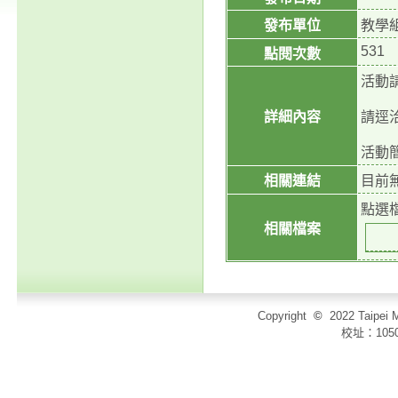
發布單位
教學
531
點閱次數
活動請
詳細內容
請逕洽
活動
相關連結
目前
點選
相關檔案
Copyright
©
2022 Taip
校址：105