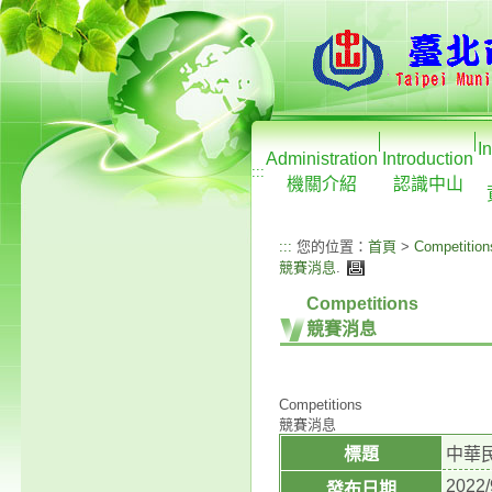
I
Administration
Introduction
:::
機關介紹
認識中山
:::
您的位置：
首頁
>
Competition
競賽消息
.
Competitions
競賽消息
Competitions
競賽消息
標題
中華
2022/
發布日期