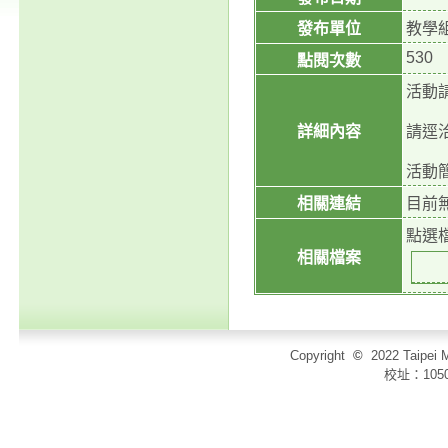
發布單位
教學
530
點閱次數
活動請
詳細內容
請逕洽
活動
相關連結
目前
點選
相關檔案
Copyright
©
2022 Taip
校址：105