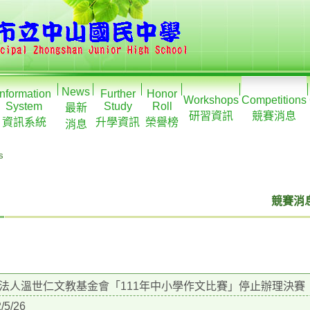
News
Information
Further
Honor
Workshops
Competitions
System
Study
Roll
最新
研習資訊
競賽消息
資訊系統
升學資訊
榮譽榜
消息
s
競賽消息
法人溫世仁文教基金會「111年中小學作文比賽」停止辦理決賽
/5/26