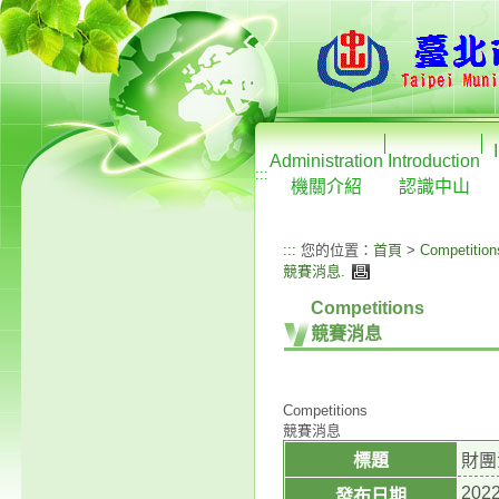
Administration
Introduction
:::
機關介紹
認識中山
:::
您的位置：
首頁
>
Competition
競賽消息
.
Competitions
競賽消息
Competitions
競賽消息
標題
財團
2022
發布日期