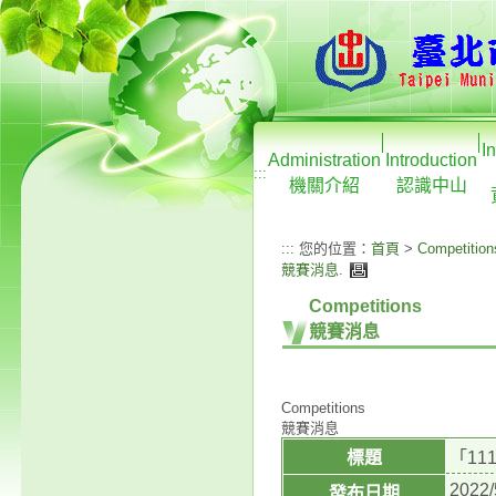
I
Administration
Introduction
:::
機關介紹
認識中山
:::
您的位置：
首頁
>
Competition
競賽消息
.
Competitions
競賽消息
Competitions
競賽消息
標題
「1
2022/
發布日期