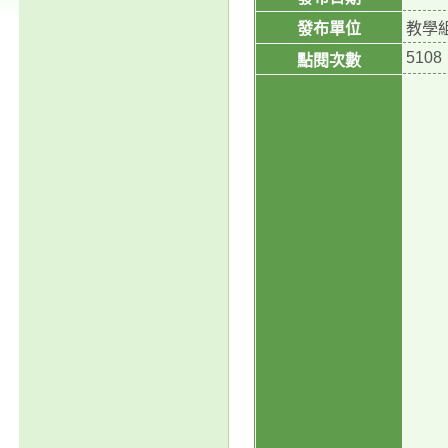
發布單位
教學
5108
點閱次數