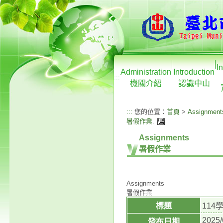
I
Administration
Introduction
:::
機關介紹
認識中山
:::
您的位置：
首頁
>
Assignment
暑假作業
.
Assignments
暑假作業
Assignments
暑假作業
標題
11
2025/
發布日期