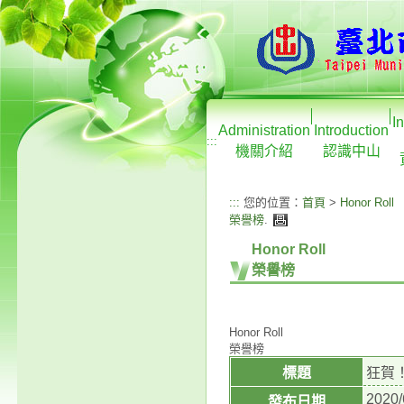
I
Administration
Introduction
:::
機關介紹
認識中山
:::
您的位置：
首頁
>
Honor Roll
榮譽榜
.
Honor Roll
榮譽榜
Honor Roll
榮譽榜
標題
狂賀
2020/
發布日期