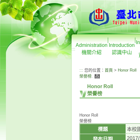
I
Administration
Introduction
:::
機關介紹
認識中山
:::
您的位置：
首頁
>
Honor Roll
榮譽榜
.
Honor Roll
榮譽榜
Honor Roll
榮譽榜
標題
本校
2017/
發布日期