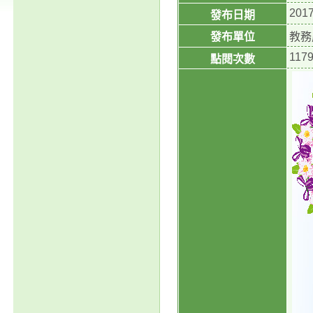
2017
發布日期
發布單位
教務
117
點閱次數