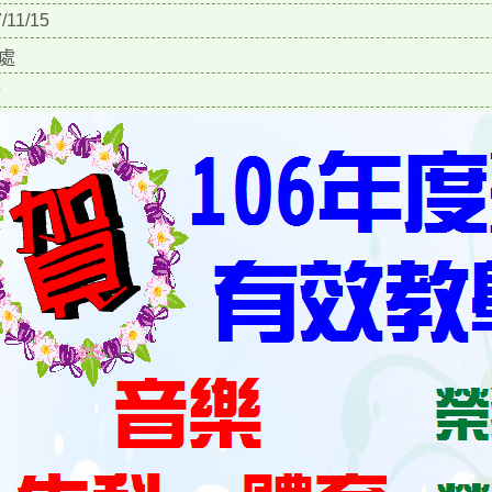
/11/15
處
9