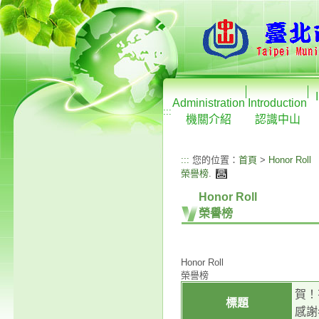
Administration
Introduction
:::
機關介紹
認識中山
:::
您的位置：
首頁
>
Honor Roll
榮譽榜
.
Honor Roll
榮譽榜
Honor Roll
榮譽榜
賀！
標題
感謝