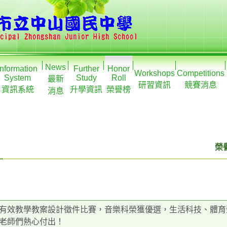
News
Information
Further
Honor
Workshops
Competitions
System
Study
Roll
最新
研習資訊
競賽消息
資訊系統
升學資訊
榮譽榜
消息
榮譽
有效教學教案設計徵件比賽，音樂科榮獲優選，生活科技、體育
老師們熱心付出！