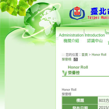
I
Administration
Introduction
:::
機關介紹
認識中山
:::
您的位置：
首頁
>
Honor Roll
榮譽榜
.
Honor Roll
榮譽榜
Honor Roll
榮譽榜
標題
80
2015/
發布日期