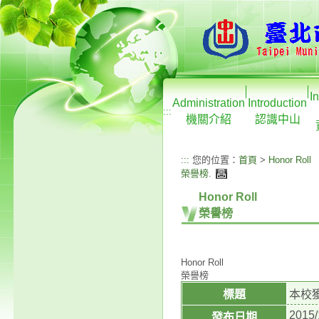
I
Administration
Introduction
:::
機關介紹
認識中山
:::
您的位置：
首頁
>
Honor Roll
榮譽榜
.
Honor Roll
榮譽榜
Honor Roll
榮譽榜
標題
本校
2015/
發布日期