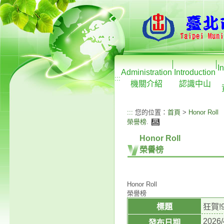
I
Administration
Introduction
:::
機關介紹
認識中山
:::
您的位置：
首頁
>
Honor Roll
榮譽榜
.
Honor Roll
榮譽榜
Honor Roll
榮譽榜
標題
狂賀!
2026/
發布日期