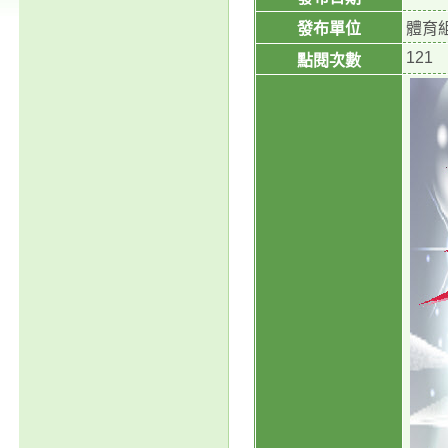
發布單位
體育
121
點閱次數