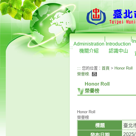
I
Administration
Introduction
:::
機關介紹
認識中山
:::
您的位置：
首頁
>
Honor Roll
榮譽榜
.
Honor Roll
榮譽榜
Honor Roll
榮譽榜
標題
臺北
2025/
發布日期