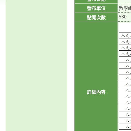
發布單位
教學
530
點閱次數
詳細內容