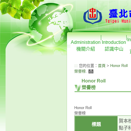
I
Administration
Introduction
:::
機關介紹
認識中山
:::
您的位置：
首頁
>
Honor Roll
榮譽榜
.
Honor Roll
榮譽榜
Honor Roll
榮譽榜
賀本校
標題
點子