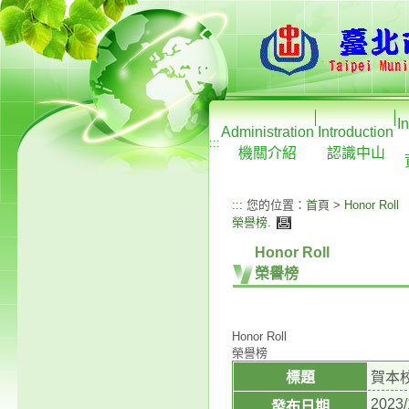
I
Administration
Introduction
:::
機關介紹
認識中山
:::
您的位置：
首頁
>
Honor Roll
榮譽榜
.
Honor Roll
榮譽榜
Honor Roll
榮譽榜
標題
賀本
2023/
發布日期