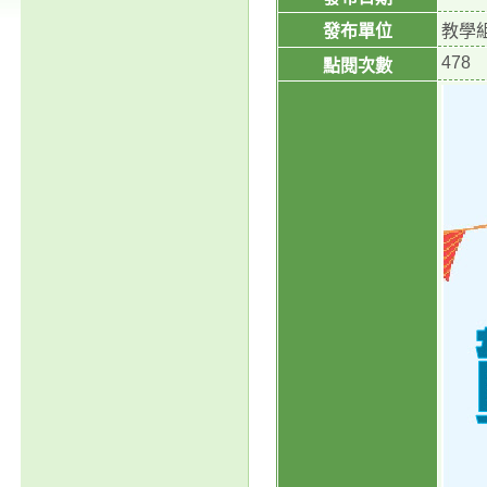
發布單位
教學
478
點閱次數