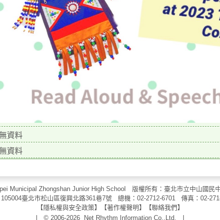
無資料
無資料
aipei Municipal Zhongshan Junior High School 版權所有：臺北市
105004臺北市松山區復興北路361巷7號 總機：02-2712-6701 傳真：
02-271
【
隱私權與安全政策
】【
著作權聲明
】
【
聯絡我們
】
| © 2006-2026
Net Rhythm Information Co.,Ltd.
|