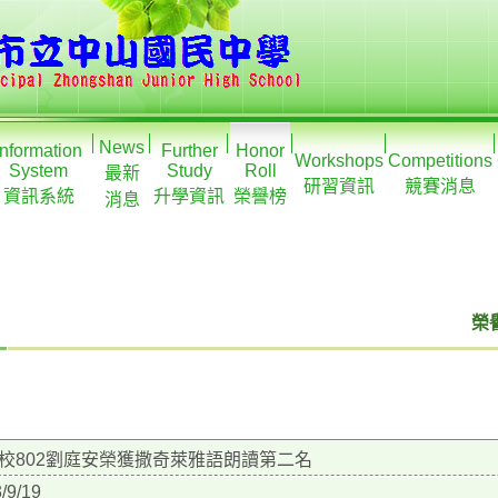
News
Information
Further
Honor
Workshops
Competitions
System
Study
Roll
最新
研習資訊
競賽消息
資訊系統
升學資訊
榮譽榜
消息
榮譽
校802劉庭安榮獲撒奇萊雅語朗讀第二名
/9/19