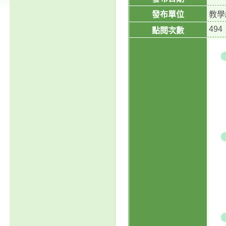
發布單位
教學
494
點閱次數