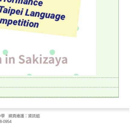
立中山國民中學 網頁維護：資訊組
8-0954