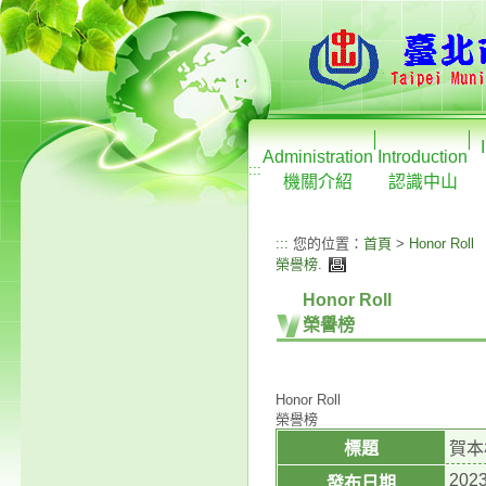
Administration
Introduction
:::
機關介紹
認識中山
:::
您的位置：
首頁
>
Honor Roll
榮譽榜
.
Honor Roll
榮譽榜
Honor Roll
榮譽榜
標題
賀本
2023
發布日期