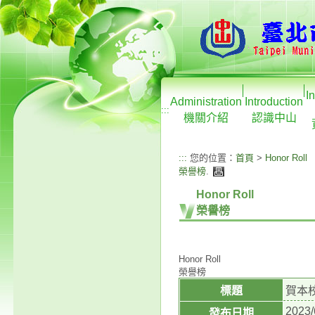
I
Administration
Introduction
:::
機關介紹
認識中山
:::
您的位置：
首頁
>
Honor Roll
榮譽榜
.
Honor Roll
榮譽榜
Honor Roll
榮譽榜
標題
賀本校
2023/
發布日期