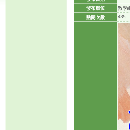
發布單位
教學
435
點閱次數