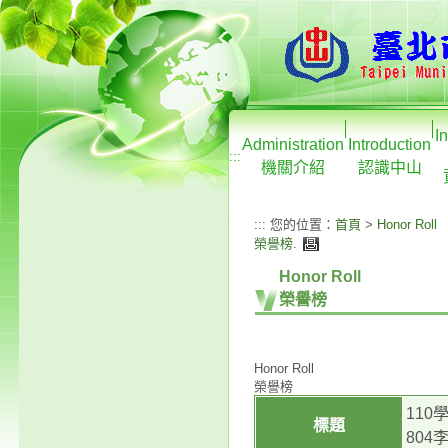
I
Administration
Introduction
:::
機關介紹
認識中山
:::
您的位置：
首頁
>
Honor Roll
榮譽榜
.
Honor Roll
榮譽榜
Honor Roll
榮譽榜
110
標題
80