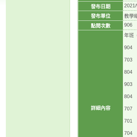
2021/
發布日期
發布單位
教學
906
點閱次數
年班
90
70
80
90
80
詳細內容
70
70
70