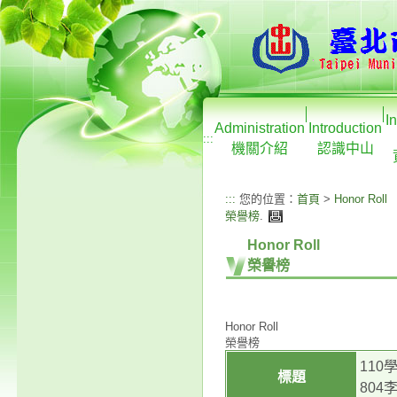
I
Administration
Introduction
:::
機關介紹
認識中山
:::
您的位置：
首頁
>
Honor Roll
榮譽榜
.
Honor Roll
榮譽榜
Honor Roll
榮譽榜
110
標題
80