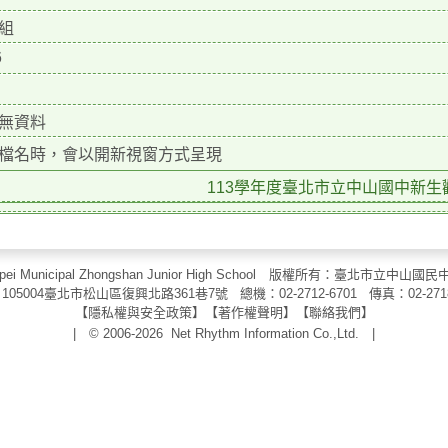
組
6
無資料
檔名時，會以開新視窗方式呈現
113學年度臺北市立中山國中新生歡迎
aipei Municipal Zhongshan Junior High School 版權所有：臺北市
105004臺北市松山區復興北路361巷7號 總機：02-2712-6701 傳真：
02-271
【
隱私權與安全政策
】【
著作權聲明
】
【
聯絡我們
】
| © 2006-2026
Net Rhythm Information Co.,Ltd.
|