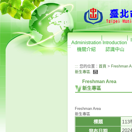
Administration
Introduction
:::
機關介紹
認識中山
:::
您的位置：
首頁
>
Freshman A
新生專區
.
Freshman Area
新生專區
Freshman Area
新生專區
標題
11
2024
發布日期