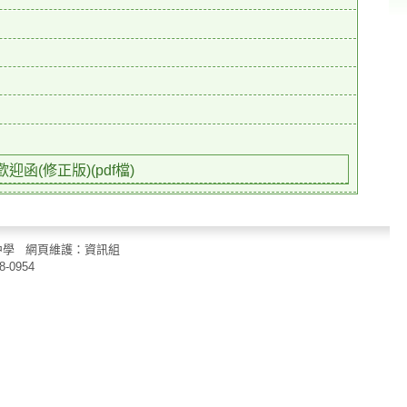
函(修正版)(pdf檔)
立中山國民中學 網頁維護：資訊組
8-0954