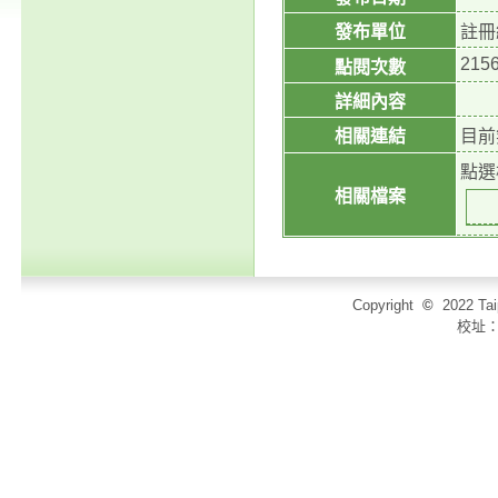
發布單位
註冊
215
點閱次數
詳細內容
相關連結
目前
點選
相關檔案
Copyright
©
2022 T
校址：