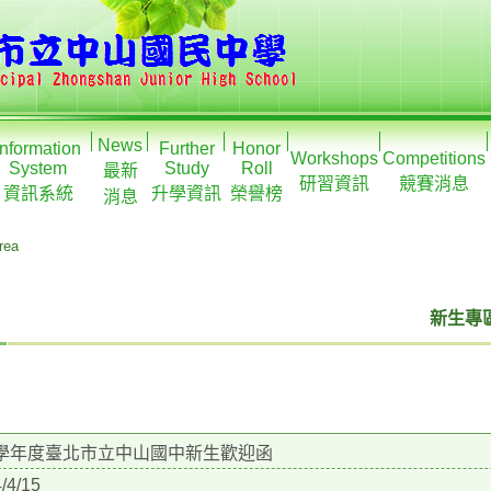
News
Information
Further
Honor
Workshops
Competitions
System
Study
Roll
最新
研習資訊
競賽消息
資訊系統
升學資訊
榮譽榜
消息
rea
新生專區
3學年度臺北市立中山國中新生歡迎函
/4/15