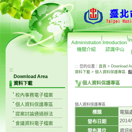
I
Administration
Introduction
:::
機關介紹
認識中山
:::
您的位置：
首頁
>
Download A
:::
資料下載
>
個人資料保護專區
.
Download Area
個人資料保護專區
資料下載
校內事務電子檔案
個人資料保護專區
個人資料保護專區
標題
電腦
提案討論通過辦法
2014/
發布日期
會議資料電子檔案
發布單位
資訊