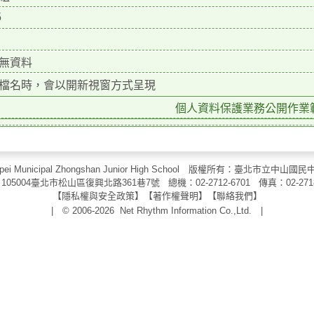
5
無資料
檔名時，會以開新視窗方式呈現
個人資料保護業務公開作業範本
aipei Municipal Zhongshan Junior High School 版權所有：臺北市
105004臺北市松山區復興北路361巷7號 總機：02-2712-6701 傳真：
02-271
【
隱私權與安全政策
】【
著作權聲明
】
【
聯絡我們
】
| © 2006-2026
Net Rhythm Information Co.,Ltd.
|