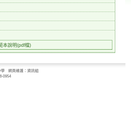
說明(pdf檔)
立中山國民中學 網頁維護：資訊組
8-0954