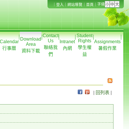
字級
｜
登入
｜
網站導覽
｜
首頁
｜
Contact
Student
Download
Us
Rights
Calendar
Intranet
Assignments
Area
聯絡我
學生權
行事曆
內網
暑假作業
資料下載
們
益
|
回列表
|