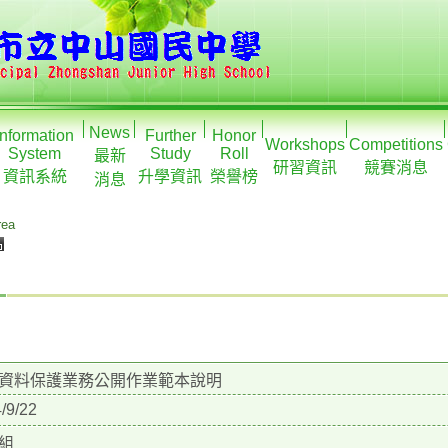
News
Information
Further
Honor
Workshops
Competitions
System
Study
Roll
最新
研習資訊
競賽消息
資訊系統
升學資訊
榮譽榜
消息
rea
資料保護業務公開作業範本說明
/9/22
組