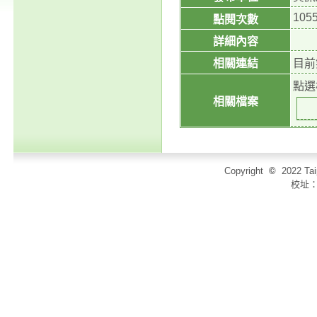
105
點閱次數
詳細內容
相關連結
目前
點選
相關檔案
Copyright
©
2022 T
校址：