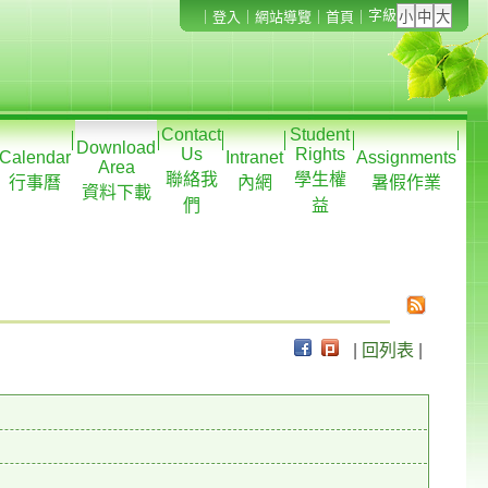
字級
｜
登入
｜
網站導覽
｜
首頁
｜
Contact
Student
Download
Us
Rights
Calendar
Intranet
Assignments
Area
聯絡我
學生權
行事曆
內網
暑假作業
資料下載
們
益
|
回列表
|