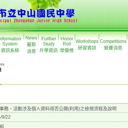
News
Information
Further
Honor
Workshops
Competitions
System
Study
Roll
最新
研習資訊
競賽消息
資訊系統
升學資訊
榮譽榜
消息
rea
事務、活動涉及個人資料得否公開(利用)之檢視流程及說明
/9/22
組