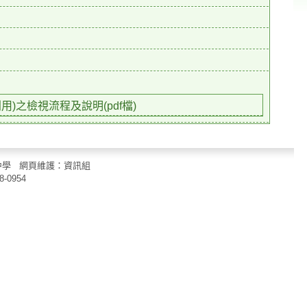
)之檢視流程及說明(pdf檔)
立中山國民中學 網頁維護：資訊組
8-0954