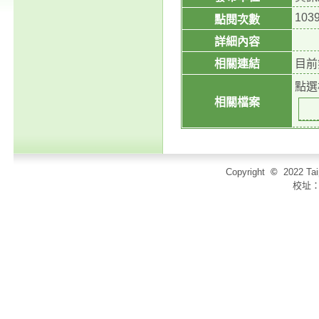
103
點閱次數
詳細內容
相關連結
目前
點選
相關檔案
Copyright
©
2022 T
校址：