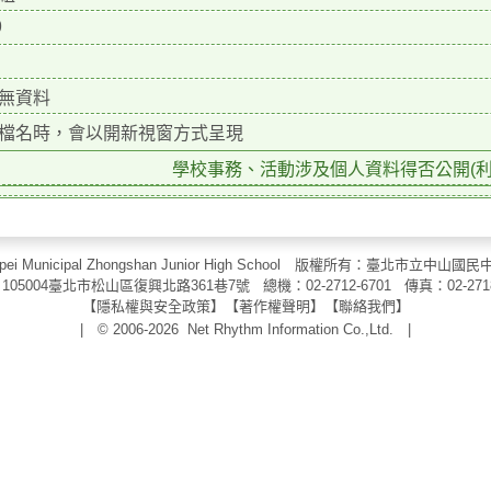
9
無資料
檔名時，會以開新視窗方式呈現
學校事務、活動涉及個人資料得否公開(利用
aipei Municipal Zhongshan Junior High School 版權所有：臺北市
105004臺北市松山區復興北路361巷7號 總機：02-2712-6701 傳真：
02-271
【
隱私權與安全政策
】【
著作權聲明
】
【
聯絡我們
】
| © 2006-2026
Net Rhythm Information Co.,Ltd.
|