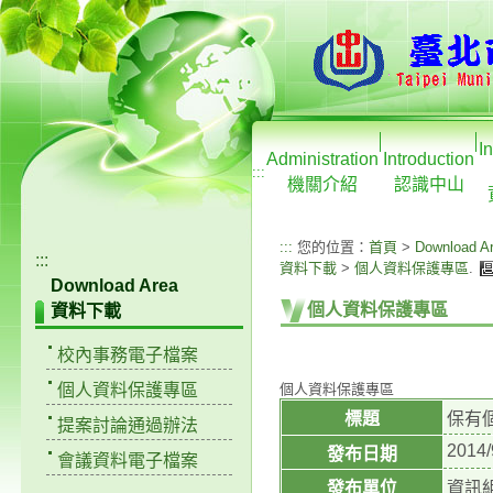
I
Administration
Introduction
:::
機關介紹
認識中山
:::
您的位置：
首頁
>
Download A
:::
資料下載
>
個人資料保護專區
.
Download Area
個人資料保護專區
資料下載
校內事務電子檔案
個人資料保護專區
個人資料保護專區
標題
保有
提案討論通過辦法
2014/
發布日期
會議資料電子檔案
發布單位
資訊