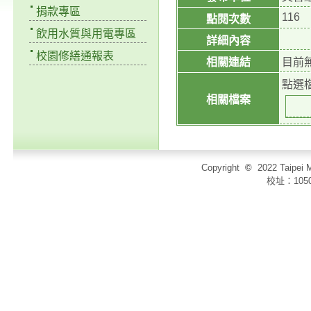
捐款專區
116
點閱次數
飲用水質與用電專區
詳細內容
校園修繕通報表
相關連結
目前
點選
相關檔案
Copyright
©
2022 Taip
校址：105