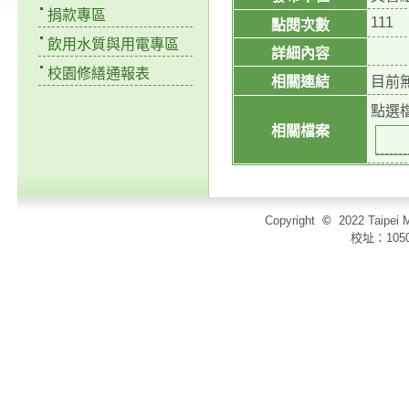
捐款專區
111
點閱次數
飲用水質與用電專區
詳細內容
校園修繕通報表
相關連結
目前
點選
相關檔案
Copyright
©
2022 Taip
校址：105