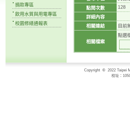
捐款專區
128
點閱次數
飲用水質與用電專區
詳細內容
校園修繕通報表
相關連結
目前
點選
相關檔案
Copyright
©
2022 Taip
校址：105