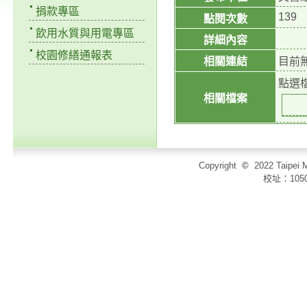
捐款專區
139
點閱次數
飲用水質與用電專區
詳細內容
校園修繕通報表
相關連結
目前
點選
相關檔案
Copyright
©
2022 Taip
校址：105