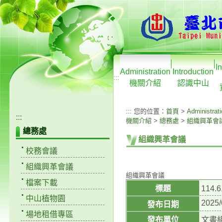
I
Administration
Introduction
:::
機關介紹
認識中山
:::
您的位置：
首頁
>
Administrat
:::
機關介紹
>
總務處
>
組織興革會
總務處
組織興革會議
校務會議
組織興革會議
組織興革會議
檔案下載
標題
114
中山植物園
2025/
發布日期
場地租借專區
發布單位
文書