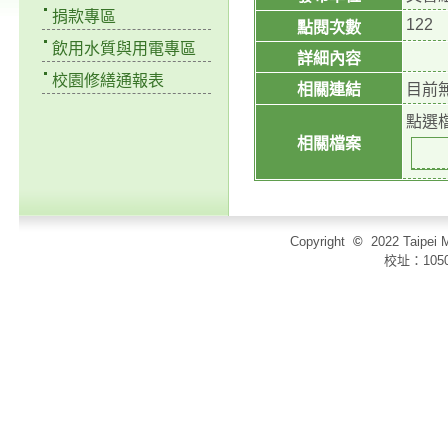
捐款專區
122
點閱次數
飲用水質與用電專區
詳細內容
校園修繕通報表
相關連結
目前
點選
相關檔案
Copyright
©
2022 Taip
校址：105