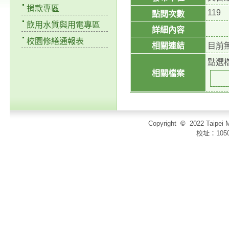
捐款專區
119
點閱次數
飲用水質與用電專區
詳細內容
校園修繕通報表
相關連結
目前
點選
相關檔案
Copyright
©
2022 Taip
校址：105