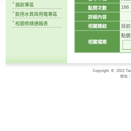
捐款專區
166
點閱次數
飲用水質與用電專區
詳細內容
校園修繕通報表
相關連結
目前
點選
相關檔案
Copyright
©
2022 T
校址：