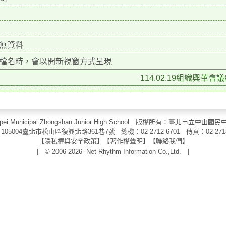
無資料
檔名時，會以開新視窗方式呈現
114.02.19組織興革會議
aipei Municipal Zhongshan Junior High School 版權所有：臺北市
105004臺北市松山區復興北路361巷7號 總機：02-2712-6701 傳真：
02-271
【
隱私權與安全政策
】【
著作權聲明
】
【
聯絡我們
】
| © 2006-2026
Net Rhythm Information Co.,Ltd.
|