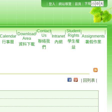
字級
｜
登入
｜
網站導覽
｜
首頁
｜
Contact
Student
Download
Us
Rights
Calendar
Intranet
Assignments
Area
聯絡我
學生權
行事曆
內網
暑假作業
資料下載
們
益
|
回列表
|