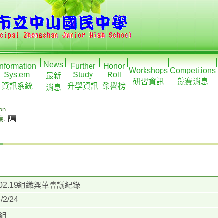
News
Information
Further
Honor
Workshops
Competitions
System
Study
Roll
最新
研習資訊
競賽消息
資訊系統
升學資訊
榮譽榜
消息
ion
議
.
4.02.19組織興革會議紀錄
/2/24
組